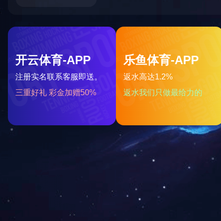
除氟剂
硫酸铝
除磷剂
触变润滑剂
抑尘剂
增稠剂
消泡剂