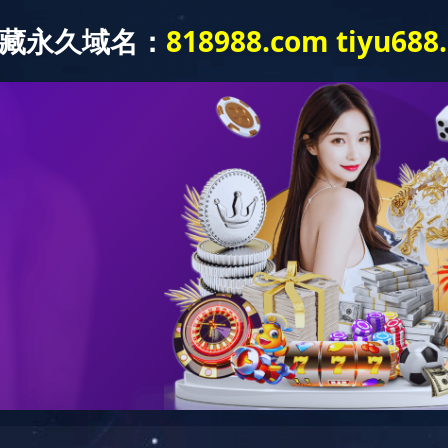
官方网页版
丙烯酰胺生产供应-
工程案例
新闻中心
在线留言
|
|
|
产品中心