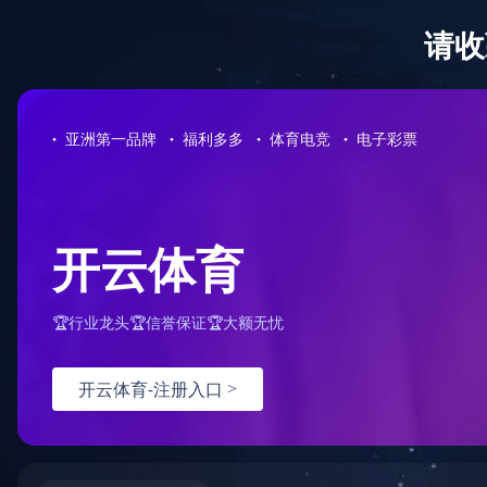
华体会
-专注聚
公司首页
关于我们
产品中心
|
|