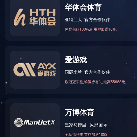
首页
/
产品
/
絮凝剂
聚丙烯酰胺
聚合氯化铝
聚合硫酸铁
化学泥浆
絮凝剂
氨氮去除剂
醋酸钠