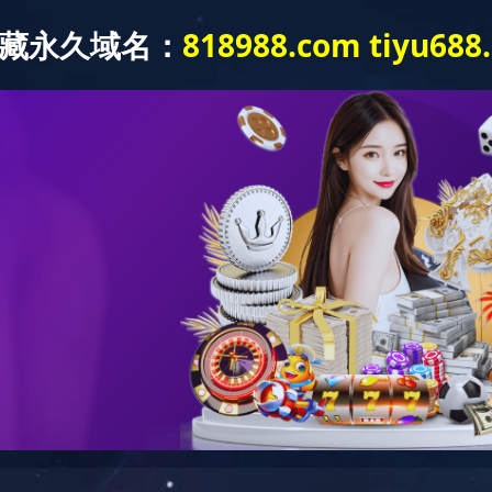
官方网页版
丙烯酰胺生产供应-
工程案例
新闻中心
在线留言
|
|
|
产品中心