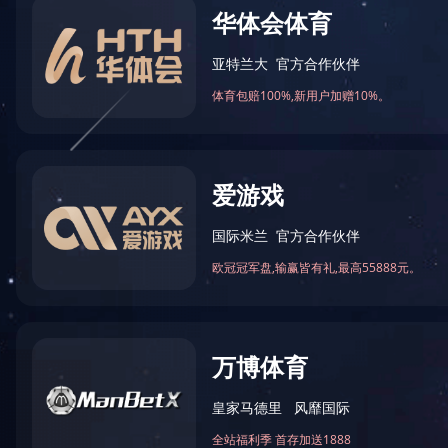
首页
/
华体会（中国）-华体会